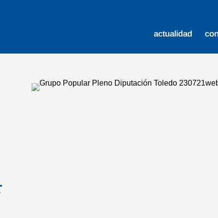
actualidad
co
r