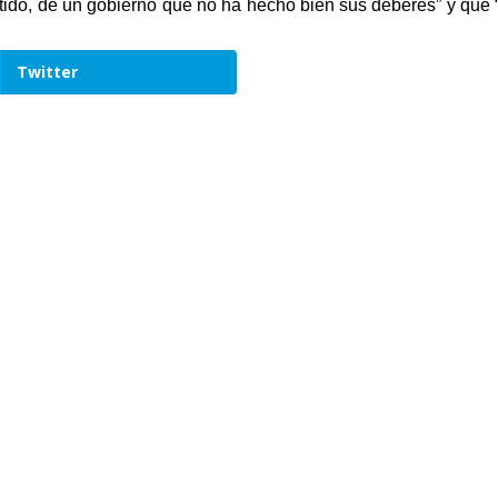
tido, de un gobierno que no ha hecho bien sus deberes” y que 
Twitter