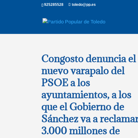
925285528
toledo@pp.es
Congosto denuncia el
nuevo varapalo del
PSOE a los
ayuntamientos, a los
que el Gobierno de
Sánchez va a reclama
3.000 millones de