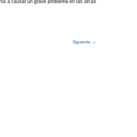
“va a causar un grave problema en las arcas
Siguiente
→