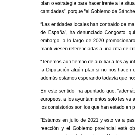
plan o estrategia para hacer frente a la sit
cantidades”, porque “el Gobierno de Sánche
“Las entidades locales han contraído de ma
de España”, ha denunciado Congosto, quie
embargo, a lo largo de 2020 promocionaro
mantuviesen referenciadas a una cifra de cr
“Tenemos aun tiempo de auxiliar a los ayu
la Diputación algún plan si no nos hacen
además estamos esperando todavía que nos 
En este sentido, ha apuntado que, “además
europeos, a los ayuntamientos solo les va a
los consistorios son los que han estado en 
“Estamos en julio de 2021 y esto va a pas
reacción y el Gobierno provincial está 