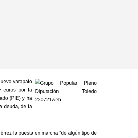
 nuevo varapalo
 euros por la
tado (PIE) y ha
ta deuda, de la
érrez la puesta en marcha “de algún tipo de