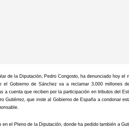
pular de la Diputación, Pedro Congosto, ha denunciado hoy el
e el Gobierno de Sánchez va a reclamar 3.000 millones de
s a cuenta que reciben por la participación en tributos del Es
aro Gutiérrez, que inste al Gobierno de España a condonar es
ponsable.
 en el Pleno de la Diputación, donde ha pedido también a Guti