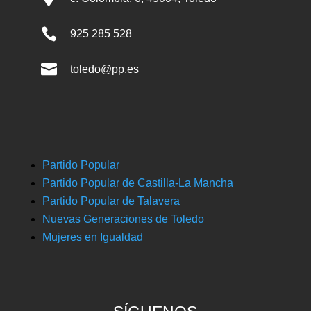

925 285 528

toledo@pp.es
Partido Popular
Partido Popular de Castilla-La Mancha
Partido Popular de Talavera
Nuevas Generaciones de Toledo
Mujeres en Igualdad