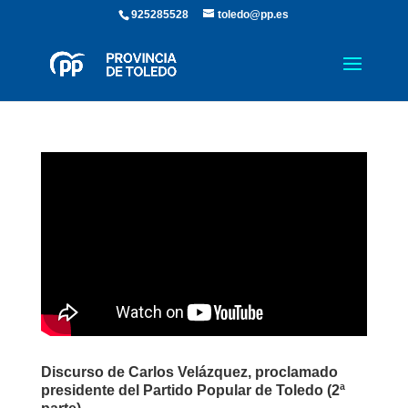
925285528
toledo@pp.es
Discurso de Carlos Velázquez, proclamado
presidente del Partido Popular de Toledo (2ª