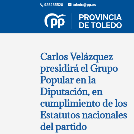
925285528
toledo@pp.es
Carlos Velázquez
presidirá el Grupo
Popular en la
Diputación, en
cumplimiento de los
Estatutos nacionales
del partido