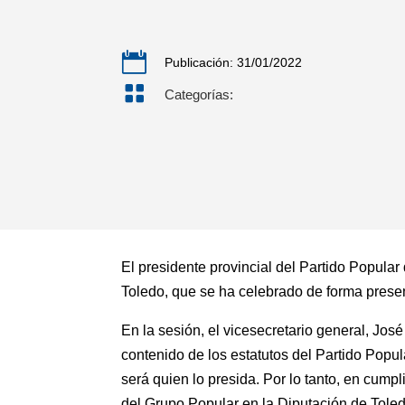

Publicación: 31/01/2022

Categorías:
El presidente provincial del Partido Popular
Toledo, que se ha celebrado de forma presen
En la sesión, el vicesecretario general, Jo
contenido de los estatutos del Partido Popul
será quien lo presida. Por lo tanto, en cump
del Grupo Popular en la Diputación de Tole