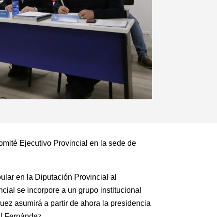
omité Ejecutivo Provincial en la sede de
lar en la Diputación Provincial al
cial se incorpore a un grupo institucional
quez asumirá a partir de ahora la presidencia
el Fernández.