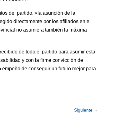
os del partido, «la asunción de la
egido directamente por los afiliados en el
rovincial no asumiera también la máxima
cibido de todo el partido para asumir esta
nsabilidad y con la firme convicción de
aro empeño de conseguir un futuro mejor para
Siguiente
→