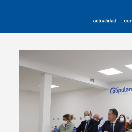
actualidad
co