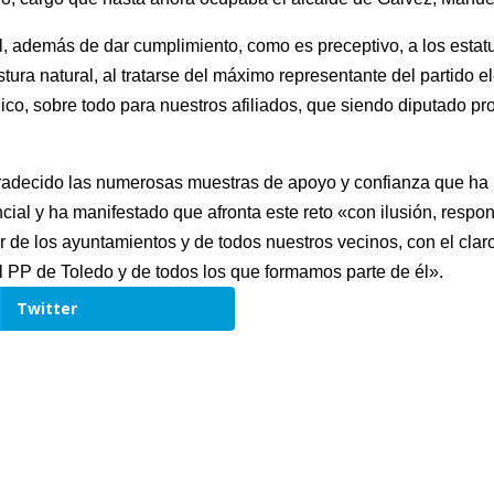
, además de dar cumplimiento, como es preceptivo, a los estatut
ura natural, al tratarse del máximo representante del partido el
gico, sobre todo para nuestros afiliados, que siendo diputado p
radecido las numerosas muestras de apoyo y confianza que ha re
ncial y ha manifestado que afronta este reto «con ilusión, respo
or de los ayuntamientos y de todos nuestros vecinos, con el cl
del PP de Toledo y de todos los que formamos parte de él».
Twitter