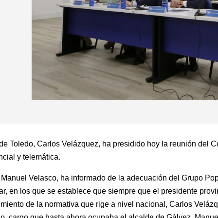
 de Toledo, Carlos Velázquez, ha presidido hoy la reunión del C
cial y telemática.
sé Manuel Velasco, ha informado de la adecuación del Grupo Popu
ar, en los que se establece que siempre que el presidente provin
limiento de la normativa que rige a nivel nacional, Carlos Veláz
do, cargo que hasta ahora ocupaba el alcalde de Gálvez, Manu