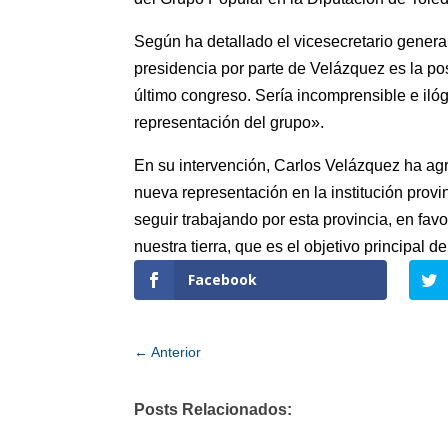
Según ha detallado el vicesecretario general
presidencia por parte de Velázquez es la post
último congreso. Sería incomprensible e iló
representación del grupo».
En su intervención, Carlos Velázquez ha ag
nueva representación en la institución provi
seguir trabajando por esta provincia, en fav
nuestra tierra, que es el objetivo principal 
Facebook
←
Anterior
Posts Relacionados: