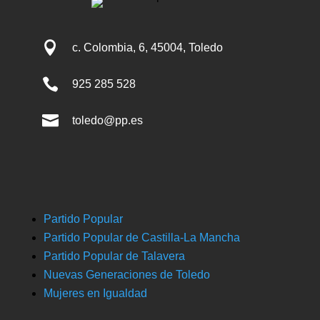

c. Colombia, 6, 45004, Toledo

925 285 528

toledo@pp.es
Partido Popular
Partido Popular de Castilla-La Mancha
Partido Popular de Talavera
Nuevas Generaciones de Toledo
Mujeres en Igualdad