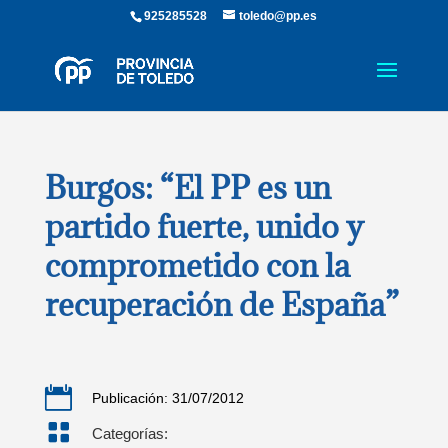
925285528
toledo@pp.es
Burgos: “El PP es un
partido fuerte, unido y
comprometido con la
recuperación de España”

Publicación: 31/07/2012

Categorías: