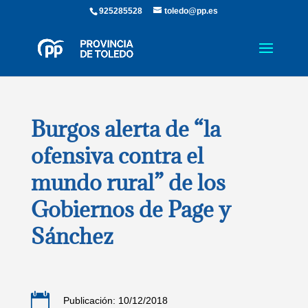
925285528
toledo@pp.es
Burgos alerta de “la
ofensiva contra el
mundo rural” de los
Gobiernos de Page y
Sánchez

Publicación: 10/12/2018