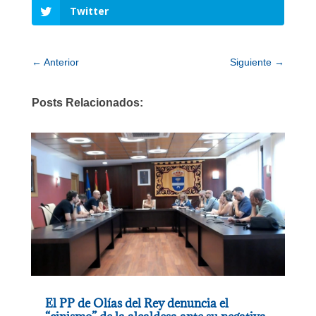
Twitter
←
Anterior
Siguiente
→
Posts Relacionados:
El PP de Olías del Rey denuncia el