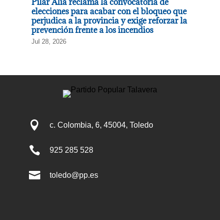
Pilar Alía reclama la convocatoria de
elecciones para acabar con el bloqueo que
perjudica a la provincia y exige reforzar la
prevención frente a los incendios
Jul 28, 2026

c. Colombia, 6, 45004, Toledo

925 285 528

toledo@pp.es