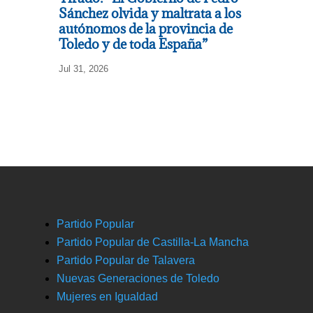
Sánchez olvida y maltrata a los
autónomos de la provincia de
Toledo y de toda España”
Jul 31, 2026
Partido Popular
Partido Popular de Castilla-La Mancha
Partido Popular de Talavera
Nuevas Generaciones de Toledo
Mujeres en Igualdad