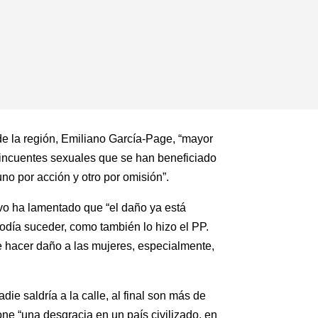
de la región, Emiliano García-Page, “mayor
lincuentes sexuales que se han beneficiado
no por acción y otro por omisión”.
avo ha lamentado que “el daño ya está
odía suceder, como también lo hizo el PP.
e hacer daño a las mujeres, especialmente,
ie saldría a la calle, al final son más de
ne “una desgracia en un país civilizado, en