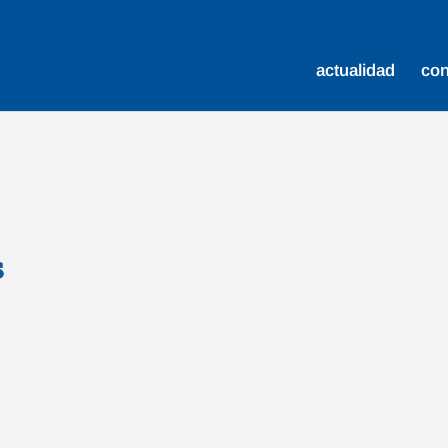
actualidad
co
s