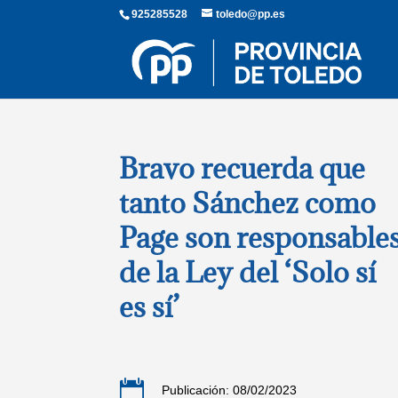
925285528
toledo@pp.es
Bravo recuerda que
tanto Sánchez como
Page son responsable
de la Ley del ‘Solo sí
es sí’

Publicación: 08/02/2023