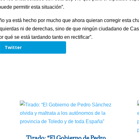
ede permitir esta situación”.
año ya está hecho por mucho que ahora quieran corregir esta cha
zquierdas ni de derechas, sino de que ningún ciudadano de Ca
 qué se está tardando tanto en rectificar”.
Twitter
Tirado: “El Gobierno de Pedro