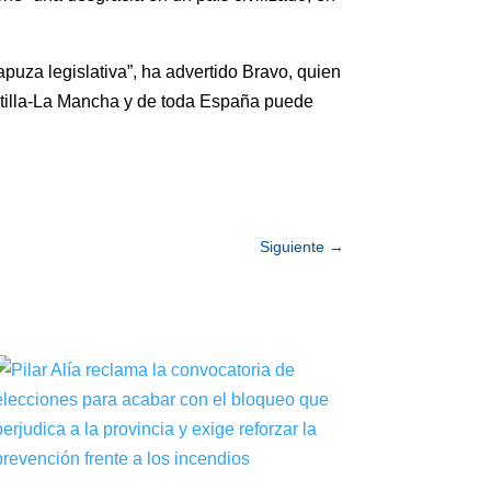
puza legislativa”, ha advertido Bravo, quien
stilla-La Mancha y de toda España puede
Siguiente
→