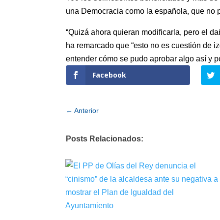
una Democracia como la española, que no pu
“Quizá ahora quieran modificarla, pero el d
ha remarcado que “esto no es cuestión de i
entender cómo se pudo aprobar algo así y por
Facebook
←
Anterior
Posts Relacionados: