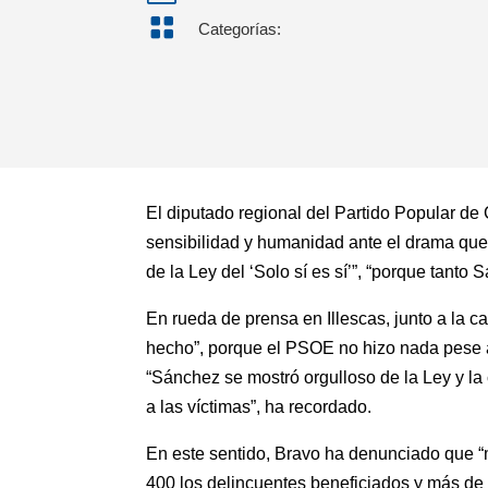

Categorías:
El diputado regional del Partido Popular de
sensibilidad y humanidad ante el drama que
de la Ley del ‘Solo sí es sí’”, “porque tan
En rueda de prensa en Illescas, junto a la c
hecho”, porque el PSOE no hizo nada pese a 
“Sánchez se mostró orgulloso de la Ley y la
a las víctimas”, ha recordado.
En este sentido, Bravo ha denunciado que “mi
400 los delincuentes beneficiados y más de 