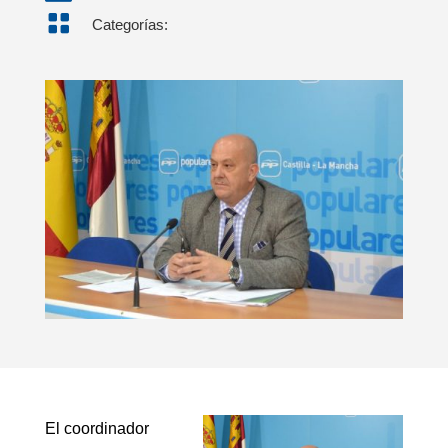

Categorías:
El coordinador