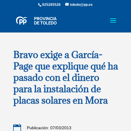
925285528
toledo@pp.es
Bravo exige a García-
Page que explique qué ha
pasado con el dinero
para la instalación de
placas solares en Mora

Publicación: 07/03/2013