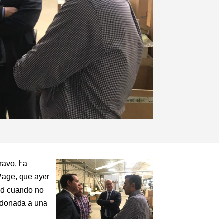
ravo, ha
Page, que ayer
dad cuando no
andonada a una