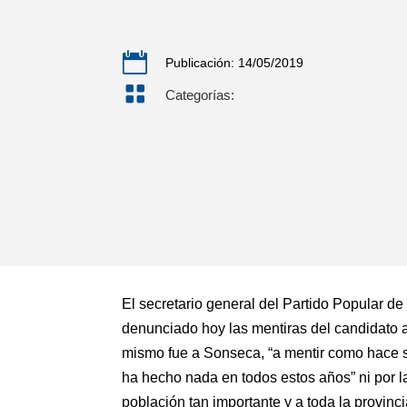

Publicación: 14/05/2019

Categorías:
El secretario general del Partido Popular de
denunciado hoy las mentiras del candidato 
mismo fue a Sonseca, “a mentir como hace si
ha hecho nada en todos estos años” ni por l
población tan importante y a toda la provinci