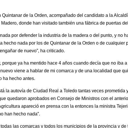
 Quintanar de la Orden, acompañado del candidato a la Alcaldía
 Madero, donde han visitado también una fábrica de puertas del
ada por defender la industria de la madera o del punto, y no h
hecho nada por los de Quintanar de la Orden o de cualquier pu
engañar de nuevo”, ha criticado.
r, porque ya ha mentido hace 4 años cuando decía que no iba a
 nuevo viene a hablar de mi comarca y de una localidad que q
o ha hecho antes.
stá la autovía de Ciudad Real a Toledo tantas veces prometida 
que quedaron aprobados en Consejo de Ministros con el anterior
gricultura apareció en prensa con la entonces la ministra Teje
 no han hecho nada”.
 todas las comarcas y todos los municipios de la provincia y de