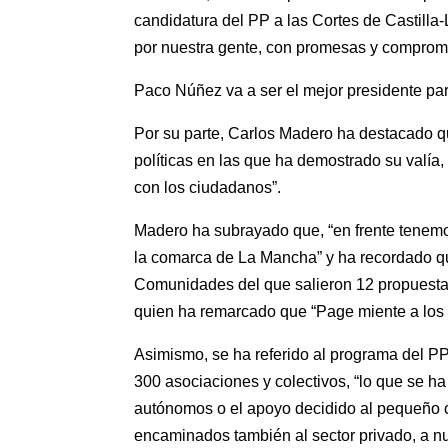
candidatura del PP a las Cortes de Castilla
por nuestra gente, con promesas y compromis
Paco Núñez va a ser el mejor presidente pa
Por su parte, Carlos Madero ha destacado 
políticas en las que ha demostrado su valía,
con los ciudadanos”.
Madero ha subrayado que, “en frente tenem
la comarca de La Mancha” y ha recordado q
Comunidades del que salieron 12 propuestas 
quien ha remarcado que “Page miente a los 
Asimismo, se ha referido al programa del PP
300 asociaciones y colectivos, “lo que se h
autónomos o el apoyo decidido al pequeño c
encaminados también al sector privado, a 