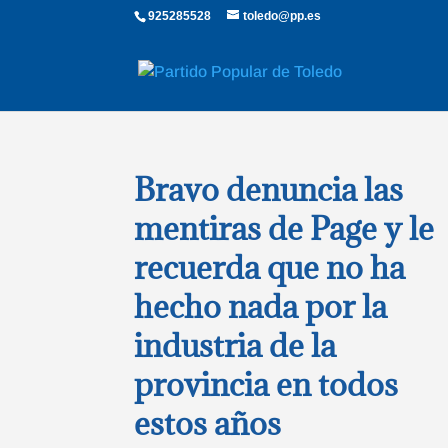
925285528
toledo@pp.es
Bravo denuncia las
mentiras de Page y le
recuerda que no ha
hecho nada por la
industria de la
provincia en todos
estos años