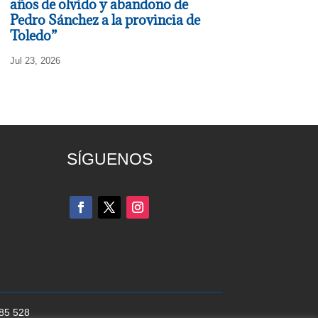
años de olvido y abandono de
Pedro Sánchez a la provincia de
Toledo”
Jul 23, 2026
SÍGUENOS
285 528