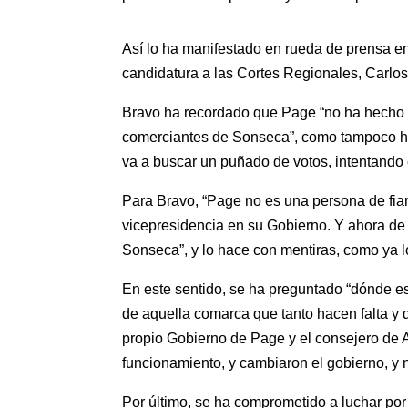
Así lo ha manifestado en rueda de prensa en
candidatura a las Cortes Regionales, Carlos
Bravo ha recordado que Page “no ha hecho n
comerciantes de Sonseca”, como tampoco ha 
va a buscar un puñado de votos, intentando 
Para Bravo, “Page no es una persona de fia
vicepresidencia en su Gobierno. Y ahora de
Sonseca”, y lo hace con mentiras, como ya l
En este sentido, se ha preguntado “dónde e
de aquella comarca que tanto hacen falta y 
propio Gobierno de Page y el consejero de A
funcionamiento, y cambiaron el gobierno, y
Por último, se ha comprometido a luchar por