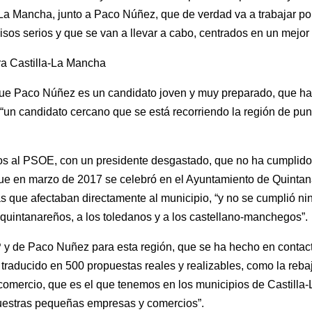
-La Mancha, junto a Paco Núñez, que de verdad va a trabajar p
os serios y que se van a llevar a cabo, centrados en un mejor 
ra Castilla-La Mancha
que Paco Núñez es un candidato joven y muy preparado, que ha
 “un candidato cercano que se está recorriendo la región de pun
os al PSOE, con un presidente desgastado, que no ha cumplido
ue en marzo de 2017 se celebró en el Ayuntamiento de Quintan
que afectaban directamente al municipio, “y no se cumplió ning
quintanareños, a los toledanos y a los castellano-manchegos”.
 y de Paco Nuñez para esta región, que se ha hecho en contacto
a traducido en 500 propuestas reales y realizables, como la reb
omercio, que es el que tenemos en los municipios de Castilla
nuestras pequeñas empresas y comercios”.