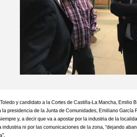
 Toledo y candidato a la Cortes de Castilla-La Mancha, Emilio B
a la presidencia de la Junta de Comunidades, Emiliano García 
empre y, a decir que va a apostar por la industria de la locali
a industria ni por las comunicaciones de la zona, “dejando ab
a”.