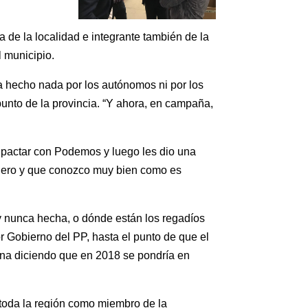
 de la localidad e integrante también de la
 municipio.
a hecho nada por los autónomos ni por los
nto de la provincia. “Y ahora, en campaña,
 pactar con Podemos y luego les dio una
uiero y que conozco muy bien como es
y nunca hecha, o dónde están los regadíos
 Gobierno del PP, hasta el punto de que el
rina diciendo que en 2018 se pondría en
 toda la región como miembro de la