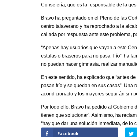
Consejería, que es la responsable de la ges
Bravo ha preguntado en el Pleno de las Corte
centro talaverano y ha reprochado a la alcal
callada por respuesta ante este problema, p
“Apenas hay usuarios que vayan a este Centr
estufas o braseros para no pasar frío”, ha 
no puedan hacer gimnasia, realizar manualid
En este sentido, ha explicado que “antes d
pasan frío y se quedan en sus casas”. Una r
acondicionado y los mayores seguirán sin pod
Por todo ello, Bravo ha pedido al Gobierno 
tienen que solucionar”. Asimismo, ha reclam
“hay que dar una solución inmediata, de lo c
Facebook