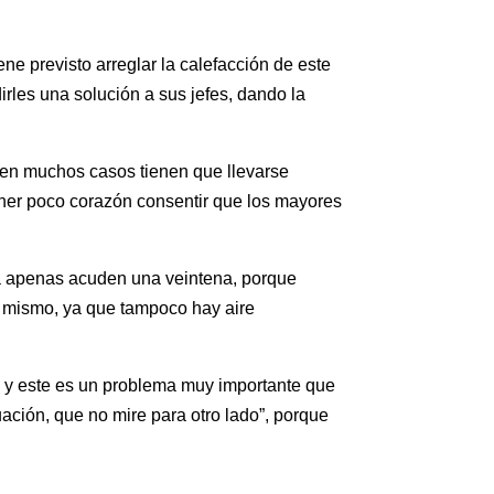
ne previsto arreglar la calefacción de este
rles una solución a sus jefes, dando la
n en muchos casos tienen que llevarse
tener poco corazón consentir que los mayores
ra apenas acuden una veintena, porque
l mismo, ya que tampoco hay aire
s y este es un problema muy importante que
ación, que no mire para otro lado”, porque