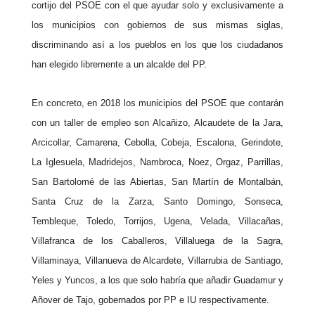
cortijo del PSOE con el que ayudar solo y exclusivamente a
los municipios con gobiernos de sus mismas siglas,
discriminando así a los pueblos en los que los ciudadanos
han elegido libremente a un alcalde del PP.
En concreto, en 2018 los municipios del PSOE que contarán
con un taller de empleo son Alcañizo, Alcaudete de la Jara,
Arcicollar, Camarena, Cebolla, Cobeja, Escalona, Gerindote,
La Iglesuela, Madridejos, Nambroca, Noez, Orgaz, Parrillas,
San Bartolomé de las Abiertas, San Martín de Montalbán,
Santa Cruz de la Zarza, Santo Domingo, Sonseca,
Tembleque, Toledo, Torrijos, Ugena, Velada, Villacañas,
Villafranca de los Caballeros, Villaluega de la Sagra,
Villaminaya, Villanueva de Alcardete, Villarrubia de Santiago,
Yeles y Yuncos, a los que solo habría que añadir Guadamur y
Añover de Tajo, gobernados por PP e IU respectivamente.