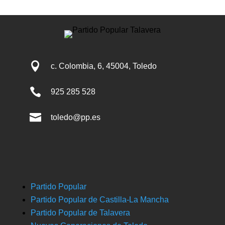

c. Colombia, 6, 45004, Toledo

925 285 528

toledo@pp.es
Partido Popular
Partido Popular de Castilla-La Mancha
Partido Popular de Talavera