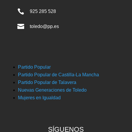

925 285 528

toledo@pp.es
Partido Popular
Partido Popular de Castilla-La Mancha
Partido Popular de Talavera
Nuevas Generaciones de Toledo
Mujeres en Igualdad
SÍGUENOS