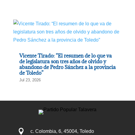
Vicente Tirado: “El resumen de lo que va
de legislatura son tres años de olvido y
abandono de Pedro Sánchez a la provincia
de Toledo”
Jul 23, 2026

c. Colombia, 6, 45004, Toledo