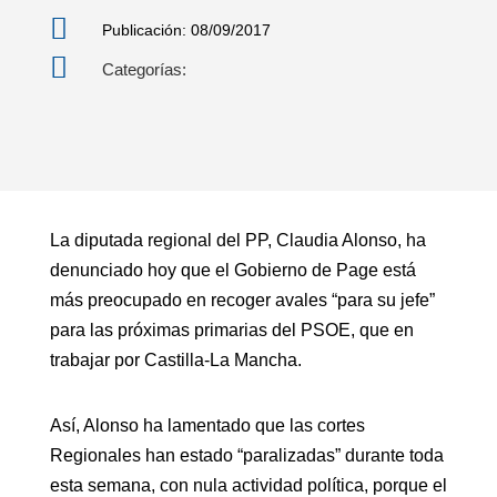

Publicación: 08/09/2017

Categorías:
La diputada regional del PP, Claudia Alonso, ha
denunciado hoy que el Gobierno de Page está
más preocupado en recoger avales “para su jefe”
para las próximas primarias del PSOE, que en
trabajar por Castilla-La Mancha.
Así, Alonso ha lamentado que las cortes
Regionales han estado “paralizadas” durante toda
esta semana, con nula actividad política, porque el