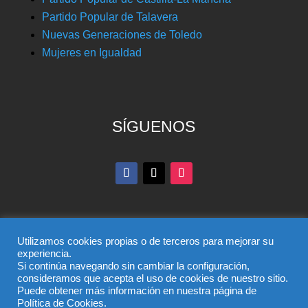
Partido Popular de Talavera
Nuevas Generaciones de Toledo
Mujeres en Igualdad
SÍGUENOS
Utilizamos cookies propias o de terceros para mejorar su
experiencia.
Si continúa navegando sin cambiar la configuración,
© Partido Popular de Toledo – C/ Colombia, 6, 45004,
consideramos que acepta el uso de cookies de nuestro sitio.
Puede obtener más información en nuestra página de
Toledo, Teléfono 925 285 528
Política de Cookies.