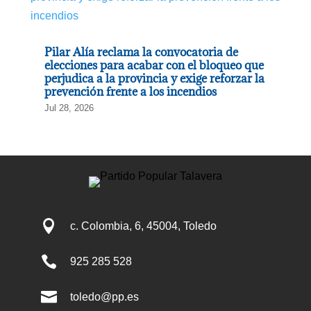
Pilar Alía reclama la convocatoria de
elecciones para acabar con el bloqueo que
perjudica a la provincia y exige reforzar la
prevención frente a los incendios
Jul 28, 2026

c. Colombia, 6, 45004, Toledo

925 285 528

toledo@pp.es