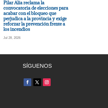
Pilar Alía reclama la
convocatoria de elecciones para
acabar con el bloqueo que
perjudica a la provincia y exige
reforzar la prevención frente a
los incendios
Jul 28, 2026
SÍGUENOS