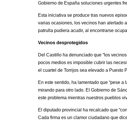
Gobierno de España soluciones urgentes fren
Esta iniciativa se produce tras nuevos episo
varias ocasiones, los vecinos han alertado a
patrulla pudiera acudir, al encontrarse ocupa
Vecinos desprotegidos
Del Castillo ha denunciado que “los vecinos
pocos medios es imposible cubrir las nece
el cuartel de Torrijos sea elevado a Puesto P
En este sentido, ha lamentado que “pese a 
mirando para otro lado. El Gobierno de Sán
este problema mientras nuestros pueblos v
El diputado provincial ha recalcado que “co
Cada firma es un clamor ciudadano que dice