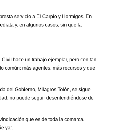
 presta servicio a El Carpio y Hormigos. En
ediata y, en algunos casos, sin que la
Civil hace un trabajo ejemplar, pero con tan
ido común: más agentes, más recursos y que
da del Gobierno, Milagros Tolón, se sigue
ridad, no puede seguir desentendiéndose de
vindicación que es de toda la comarca.
e ya”.