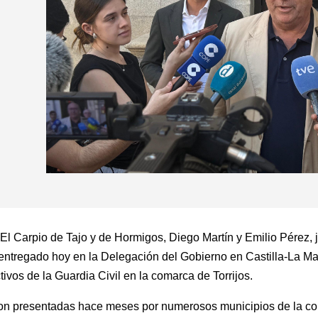
l Carpio de Tajo y de Hormigos, Diego Martín y Emilio Pérez, ju
entregado hoy en la Delegación del Gobierno en Castilla-La Ma
ivos de la Guardia Civil en la comarca de Torrijos.
on presentadas hace meses por numerosos municipios de la coma