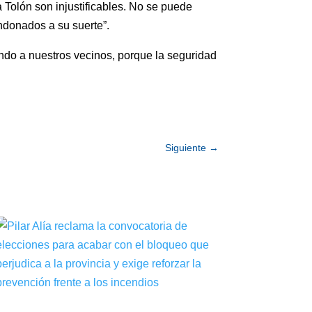
 Tolón son injustificables. No se puede
ndonados a su suerte”.
ndo a nuestros vecinos, porque la seguridad
Siguiente
→