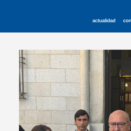
actualidad
co