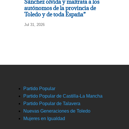
Sánchez olvida y maltrata a los
autónomos de la provincia de
Toledo y de toda España”
Jul 31, 2026
Partido Popular
Partido Popular de Castilla-La Mancha
Partido Popular de Talavera
Nuevas Generaciones de Toledo
Mujeres en Igualdad