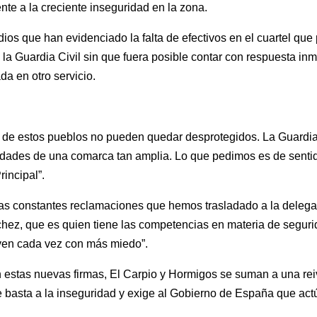
te a la creciente inseguridad en la zona.
dios que han evidenciado la falta de efectivos en el cuartel que
 la Guardia Civil sin que fuera posible contar con respuesta inm
da en otro servicio.
 de estos pueblos no pueden quedar desprotegidos. La Guardia 
sidades de una comarca tan amplia. Lo que pedimos es de sent
rincipal”.
las constantes reclamaciones que hemos trasladado a la delega
chez, que es quien tiene las competencias en materia de segu
iven cada vez con más miedo”.
n estas nuevas firmas, El Carpio y Hormigos se suman a una rei
 basta a la inseguridad y exige al Gobierno de España que actú