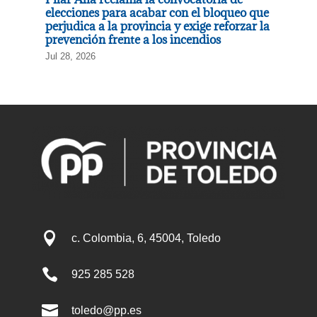
elecciones para acabar con el bloqueo que
perjudica a la provincia y exige reforzar la
prevención frente a los incendios
Jul 28, 2026

c. Colombia, 6, 45004, Toledo

925 285 528

toledo@pp.es