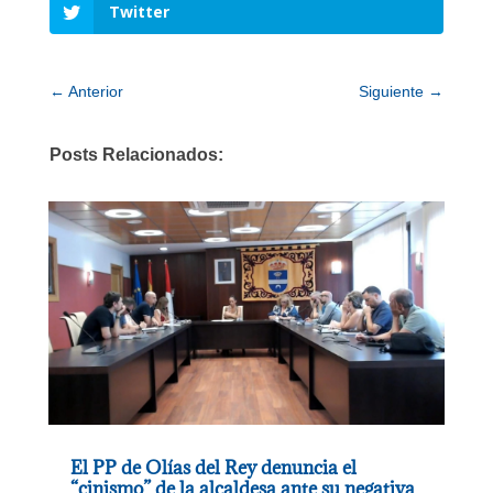
Twitter
←
Anterior
Siguiente
→
Posts Relacionados:
El PP de Olías del Rey denuncia el
“cinismo” de la alcaldesa ante su negativa