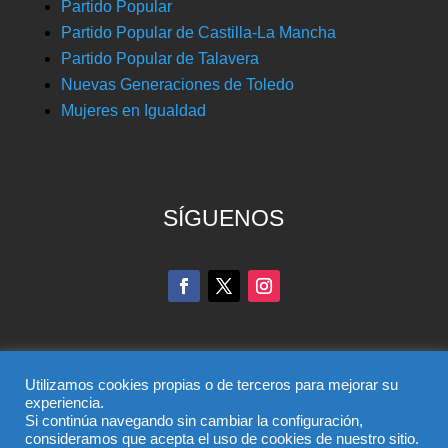
Partido Popular
Partido Popular de Castilla-La Mancha
Partido Popular de Talavera
Nuevas Generaciones de Toledo
Mujeres en Igualdad
SÍGUENOS
Utilizamos cookies propias o de terceros para mejorar su
experiencia.
Si continúa navegando sin cambiar la configuración,
© Partido Popular de Toledo – C/ Colombia, 6, 45004,
consideramos que acepta el uso de cookies de nuestro sitio.