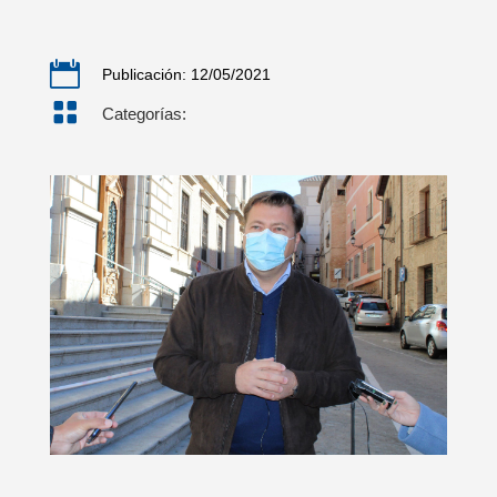

Publicación: 12/05/2021

Categorías: