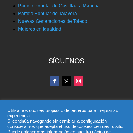
Partido Popular de Castilla-La Mancha
Partido Popular de Talavera
Nuevas Generaciones de Toledo
Mujeres en Igualdad
SÍGUENOS
Utilizamos cookies propias o de terceros para mejorar su
experiencia.
Si continúa navegando sin cambiar la configuración,
© Partido Popular de Toledo – C/ Colombia, 6, 45004,
consideramos que acepta el uso de cookies de nuestro sitio.
Puede obtener más información en nuestra página de
Toledo, Teléfono 925 285 528