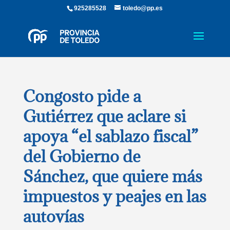
925285528
toledo@pp.es
Congosto pide a
Gutiérrez que aclare si
apoya “el sablazo fiscal”
del Gobierno de
Sánchez, que quiere más
impuestos y peajes en las
autovías